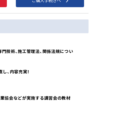
ご購入手続きへ
専門技術、施工管理法、関係法規につい
直し、内容充実！
設業協会などが実施する講習会の教材