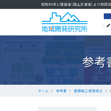
昭和40年に建設省（国土交通省）より財団
参考
ホーム
参考書
建築施工管理技士