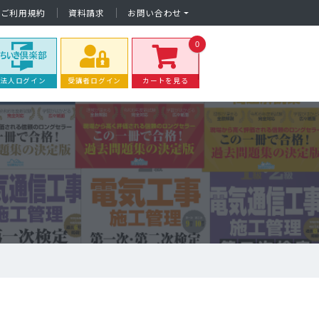
ご利用規約
資料請求
お問い合わせ
0
法人ログイン
受講者ログイン
カートを見る