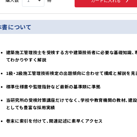
購入数
冊
カートに入れる
本書について
建築施工管理技士を受検する方や建築技術者に必要な基礎知識、
てわかりやすく解説
1級・2級施工管理技術検定の出題傾向に合わせて構成と解説を見
標準仕様書や監理指針など最新の基準類に準拠
当研究所の受検対策講座だけでなく、学校や教育機関の教材、建
としても豊富な採用実績
巻末に索引を付けて、関連記述に素早くアクセス