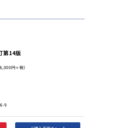
訂第14版
6,000円＋税）
6-9