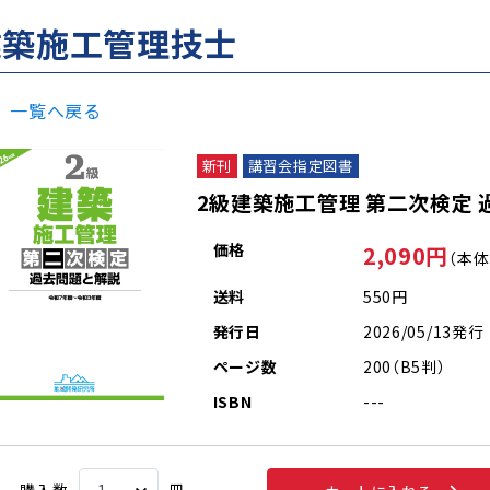
建築施工管理技士
一覧へ戻る
新刊
講習会指定図書
2級建築施工管理 第二次検定 過
価格
2,090円
（本体
送料
550円
発行日
2026/05/13発行
ページ数
200（B5判）
ISBN
---