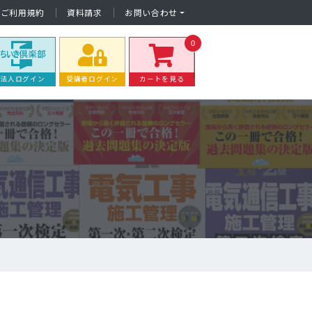
ご利用規約
資料請求
お問い合わせ
0
法人ログイン
受講者ログイン
カートを見る