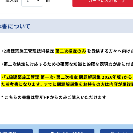
購入数
冊
カートに入れる
本書について
・2級建築施工管理技術検定
第二次検定のみ
を受検する方々へ向け
・第二次検定に対応するための確実な知識と的確な表現力が身に付き
・「2級建築施工管理 第一次・第二次検定 問題解説集 2026年版」か
た参考書になります。すでに問題解説集をお持ちの方は内容が重複
*
こちらの書籍は弊所HPからのみご購入いただけます