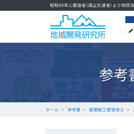
昭和40年に建設省（国土交通省）より財団
参考
ホーム
参考書
建築施工管理技士