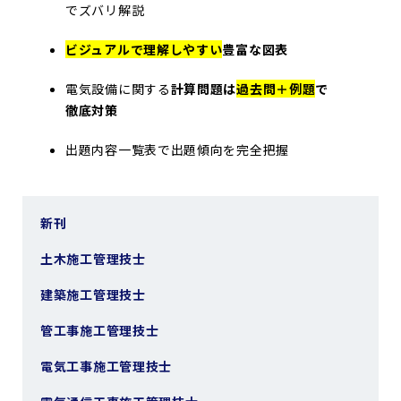
でズバリ解説
ビジュアルで理解しやすい
豊富な図表
電気設備に関する
計算問題は
過去問＋例題
で
徹底対策
出題内容一覧表で
出題傾向を完全把握
新刊
土木施工管理技士
建築施工管理技士
管工事施工管理技士
電気工事施工管理技士