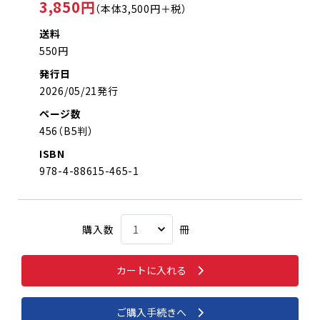
3,850円
（本体3,500円＋税）
送料
550円
発行日
2026/05/21発行
ページ数
456（B5判）
ISBN
978-4-88615-465-1
購入数
冊
カートに入れる
ご購入手続きへ