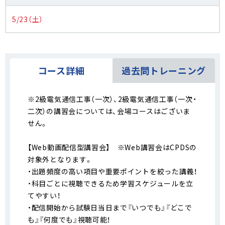
5/23（土）
コース詳細
過去問トレーニング
※2級電気通信工事（一次）、2級電気通信工事（一次・
二次）の講習会については、会場コースはございま
せん。
【Web動画配信型講習会】 ※Web講習会はCPDSの
対象外となります。
・出題頻度の高い項目や重要ポイントを絞った講義！
・科目ごとに視聴できるため学習スケジュールを立
てやすい！
・配信開始から試験日当日まで『いつでも』『どこで
も』『何度でも』視聴可能！