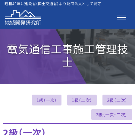
昭和40年に建設省（国土交通省）より財団法人として認可
電気通信工事施工管理技
士
1級（一次）
1級（二次）
2級（二次）
2級（一次・二次）
2級（一次）