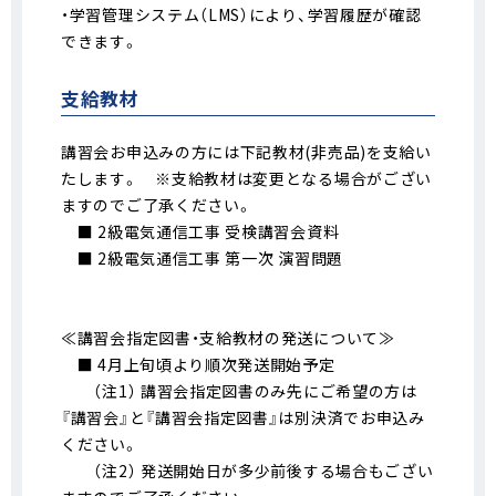
・学習管理システム（LMS）により、学習履歴が確認
できます。
支給教材
講習会お申込みの方には下記教材(非売品)を支給い
たします。 ※支給教材は変更となる場合がござい
ますのでご了承ください。
■ 2級電気通信工事 受検講習会資料
■ 2級電気通信工事 第一次 演習問題
≪講習会指定図書・支給教材の発送について≫
■ 4月上旬頃より順次発送開始予定
（注1） 講習会指定図書のみ先にご希望の方は
『講習会』と『講習会指定図書』は別決済でお申込み
ください。
（注2） 発送開始日が多少前後する場合もござい