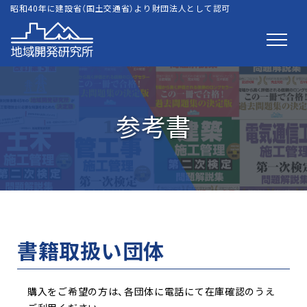
昭和40年に建設省（国土交通省）より財団法人として認可
参考書
書籍取扱い団体
購入をご希望の方は、各団体に電話にて在庫確認のうえ