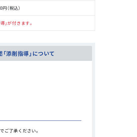
60円（税込）
指導」が付きます。
述「添削指導」について
のでご了承ください。