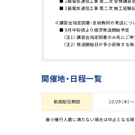
■ 1級電気通信工事 第二次 受検講習
■ 1級電気通信工事 第二次 施工経験記
≪講習会指定図書・支給教材の発送につ
■ 9月中旬頃より順次発送開始予定
（注1） 講習会指定図書のみ先にご希
（注2） 発送開始日が多少前後する場
開催地・日程一覧
動画配信期間
10/29（木）～
最小催行人数に満たない場合は中止となる場合