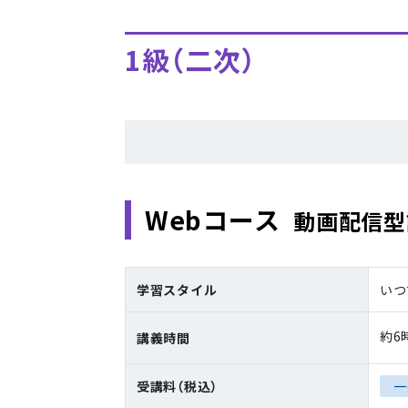
1級（二次）
Webコース
動画配信型講
学習スタイル
いつ
約6
講義時間
受講料（税込）
一