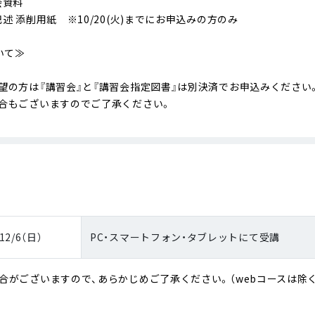
会資料
述 添削用紙 ※10/20(火)までにお申込みの方のみ
いて≫
望の方は『講習会』と『講習会指定図書』は別決済でお申込みください
合もございますのでご了承ください。
12/6（日）
PC・スマートフォン・タブレットにて受講
がございますので、あらかじめご了承ください。（webコースは除く