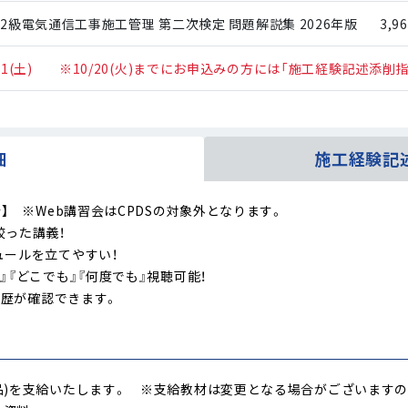
・2級電気通信工事施工管理 第二次検定 問題解説集 2026年版
3,9
/21(土) ※10/20(火)までにお申込みの方には「施工経験記述添削
細
施工経験記
】 ※Web講習会はCPDSの対象外となります。
絞った講義！
ュールを立てやすい！
』『どこでも』『何度でも』視聴可能！
履歴が確認できます。
品)を支給いたします。 ※支給教材は変更となる場合がございます