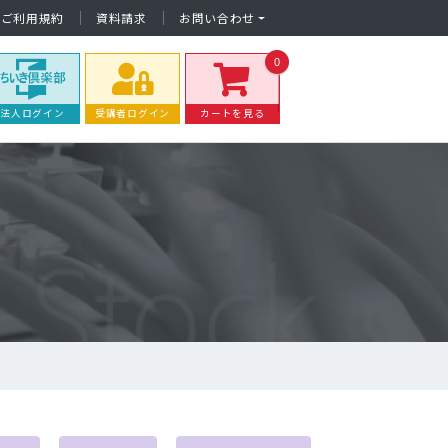
ご利用規約
資料請求
お問い合わせ
0
法人ログイン
受講者ログイン
カートを見る