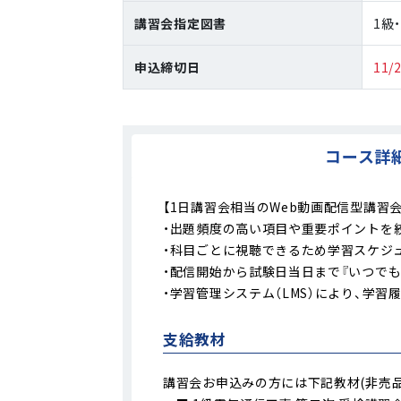
講習会指定図書
1級
申込締切日
11
コース詳
【1日講習会相当のWeb動画配信型講習会
・出題頻度の高い項目や重要ポイントを
・科目ごとに視聴できるため学習スケジ
・配信開始から試験日当日まで『いつでも
・学習管理システム（LMS）により、学習
支給教材
講習会お申込みの方には下記教材(非売