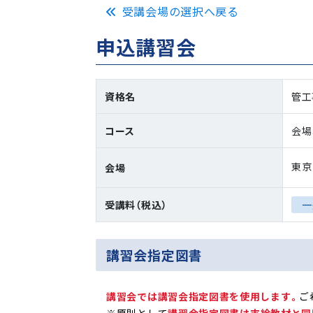
受講会場の選択へ戻る
申込講習会
資格名
管工
コース
会場
東京
会場
受講料（税込）
一
講習会指定図書
講習会では講習会指定図書を使用します。
ご
※原則として
講習会指定図書は支給教材と同