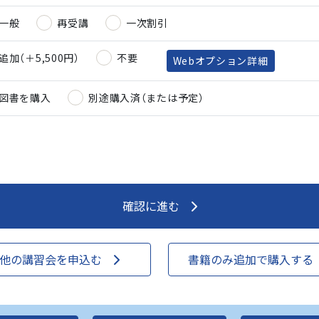
一般
再受講
一次割引
追加（＋5,500円）
不要
Webオプション詳細
図書を購入
別途購入済（または予定）
確認に進む
他の講習会を申込む
書籍のみ追加で購入する