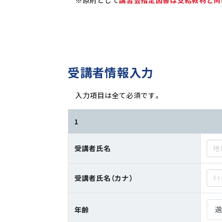
受講者情報入力
入力項目は全て必須です。
1
受講者氏名
受講者氏名（カナ）
年齡