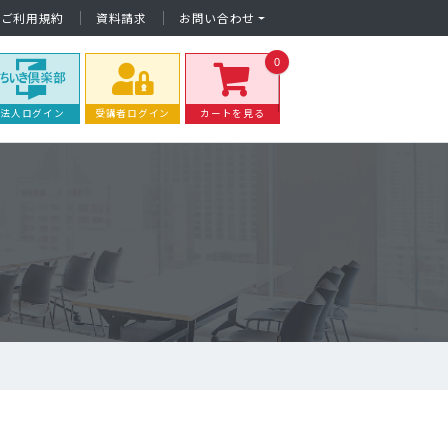
ご利用規約
資料請求
お問い合わせ
0
法人ログイン
受講者ログイン
カートを見る