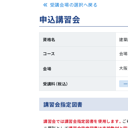
受講会場の選択へ戻る
申込講習会
資格名
建築
コース
会場
大阪
会場
受講料（税込）
一
講習会指定図書
講習会では講習会指定図書を使用します。
ご
※原則として
講習会指定図書は支給教材と同