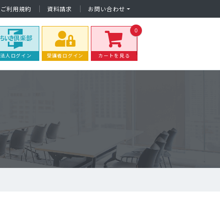
ご利用規約
資料請求
お問い合わせ
0
法人ログイン
受講者ログイン
カートを見る