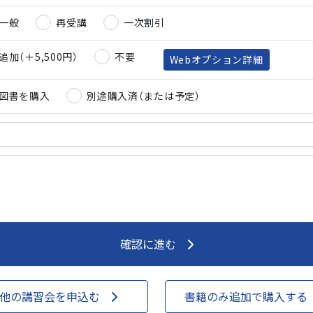
一般
再受講
一次割引
追加（＋5,500円）
不要
Webオプション詳細
図書を購入
別途購入済（または予定）
確認に進む
他の講習会を申込む
書籍のみ追加で購入する