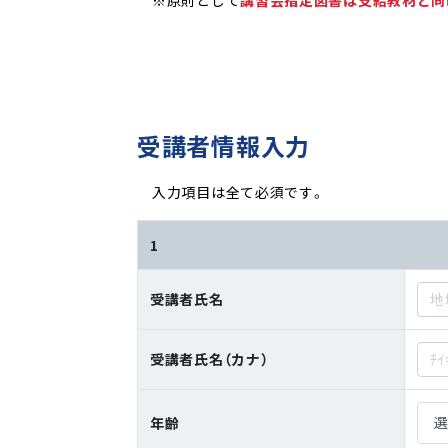
受講者情報入力
入力項目は全て必須です。
1
受講者氏名
受講者氏名（カナ）
年齡