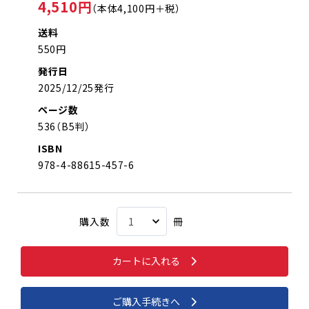
4,510円
（本体4,100円＋税）
送料
550円
発行日
2025/12/25発行
ページ数
536（B5判）
ISBN
978-4-88615-457-6
購入数
冊
カートに入れる
ご購入手続きへ