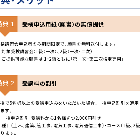
特典 1
受検申込用紙（願書）の無償提供
受検講習会申込者のみ期間限定で、願書を無料送付します。
 対象受検講習会：1級（一次）、2級（一次・二次）
 ご提供可能な願書は 1・2級ともに「第一次・第二次検定専用」
特典 2
受講料の割引
一括で5名様以上の受講申込みをいただいた場合、一括申込割引を適用
きます。
 一括申込割引：受講料から1名様ずつ2,000円引き
 種目（土木、建築、管工事、電気工事、電気通信工事）・コース（1級、2
なります。