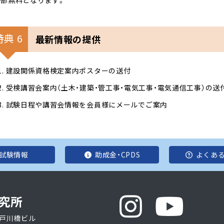
特典 6
最新情報の提供
建設関係資格検定案内ポスターの送付
受検講習会案内（土木・建築・管工事・電気工事・電気通信工事）の送
試験日程や講習会情報を会員様にメールでご案内
試験情報
助成金・CPDS
よくあ
究所
 江戸川橋ビル