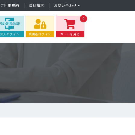
ご利用規約
資料請求
お問い合わせ
0
法人ログイン
受講者ログイン
カートを見る