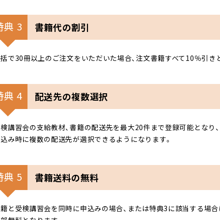
特典 3
書籍代の割引
一括で30冊以上のご注文をいただいた場合、注文書籍すべて10％引き
特典 4
配送先の複数選択
受検講習会の支給教材、書籍の配送先を最大20件まで登録可能となり、
申込み時に複数の配送先が選択できるようになります。
特典 5
書籍送料の無料
書籍と受検講習会を同時に申込みの場合、または特典3に該当する場合
一部無料となります。