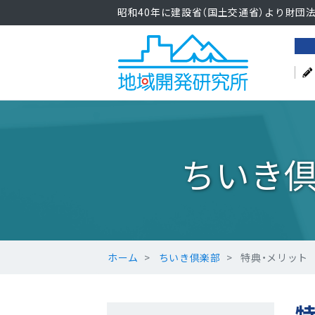
昭和40年に建設省（国土交通省）より財団
ちいき
ホーム
ちいき倶楽部
特典・メリット