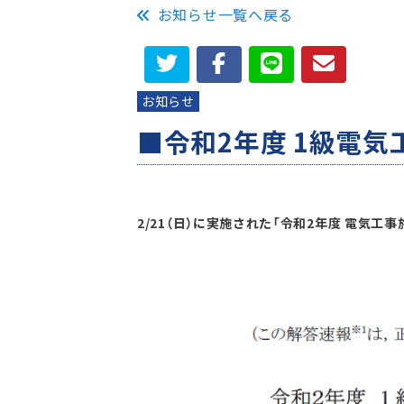
お知らせ一覧へ戻る
お知らせ
■令和2年度 1級電気
2/21（日）に実施された「令和2年度 電気工