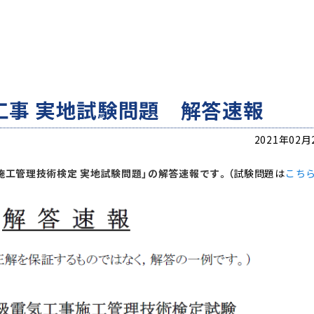
工事 実地試験問題 解答速報
2021年02月
事施工管理技術検定 実地試験問題」の解答速報です。（
試験問題は
こち