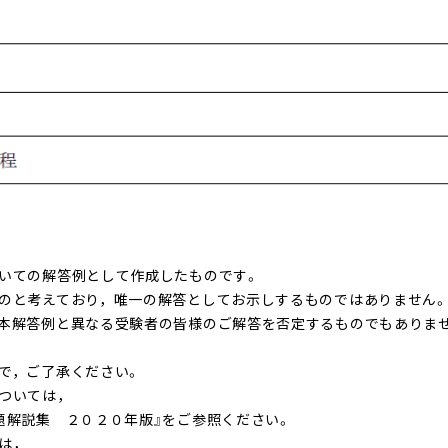
いての解答例として作成したものです。
のと考えており，唯一の解答としてお示しするものではありません
本解答例と異なる受験者の皆様のご解答を否定するものでもありま
で，ご了承ください。
ついては，
題解説集 ２０２０年版』をご参照ください。
は，