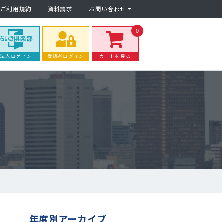
ご利用規約
資料請求
お問い合わせ
0
法人ログイン
受講者ログイン
カートを見る
年度別アーカイブ