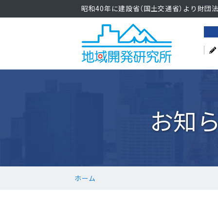
昭和40年に建設省（国土交通省）より財団
お知
ホーム