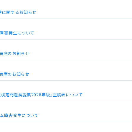
達に関するお知らせ
ム障害発生について
 満席のお知らせ
 満席のお知らせ
次検定問題解説集2026年版』正誤表について
テム障害発生について