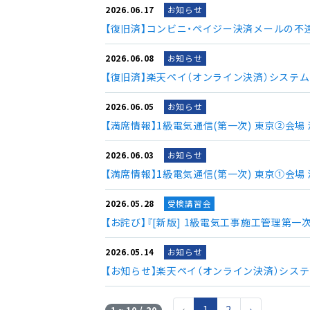
2026.06.17
お知らせ
【復旧済】コンビニ・ペイジー決済メールの不
2026.06.08
お知らせ
【復旧済】楽天ペイ（オンライン決済）システ
2026.06.05
お知らせ
【満席情報】1級電気通信(第一次) 東京②会場
2026.06.03
お知らせ
【満席情報】1級電気通信(第一次) 東京①会場
2026.05.28
受検講習会
【お詫び】『[新版] 1級電気工事施工管理第一
2026.05.14
お知らせ
【お知らせ】楽天ペイ（オンライン決済）シス
‹
1
2
›
1 ~ 10 / 20