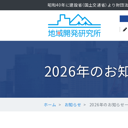
昭和40年に建設省（国土交通省）より財団
2026年のお
ホーム
お知らせ
2026年のお知らせ