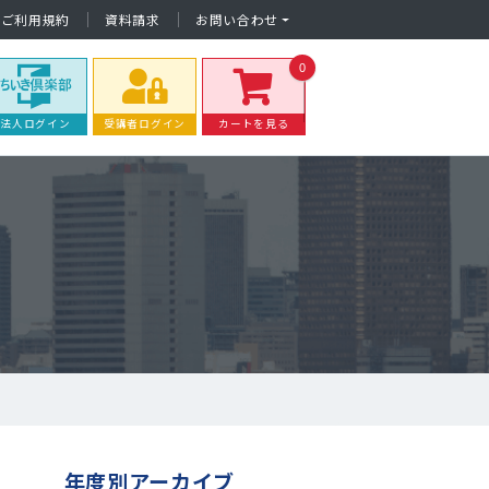
ご利用規約
資料請求
お問い合わせ
0
法人ログイン
受講者ログイン
カートを見る
年度別アーカイブ