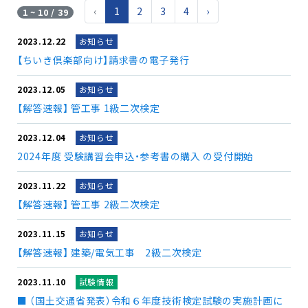
‹
1
2
3
4
›
1 ~ 10 / 39
2023.12.22
お知らせ
【ちいき倶楽部向け】請求書の電子発行
2023.12.05
お知らせ
【解答速報】 管工事 1級二次検定
2023.12.04
お知らせ
2024年度 受験講習会申込・参考書の購入 の受付開始
2023.11.22
お知らせ
【解答速報】 管工事 2級二次検定
2023.11.15
お知らせ
【解答速報】 建築/電気工事 2級二次検定
2023.11.10
試験情報
■ （国土交通省発表）令和６年度技術検定試験の実施計画に