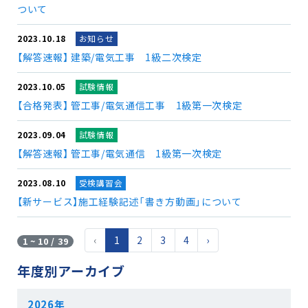
ついて
2023.10.18
お知らせ
【解答速報】 建築/電気工事 1級二次検定
2023.10.05
試験情報
【合格発表】 管工事/電気通信工事 1級第一次検定
2023.09.04
試験情報
【解答速報】 管工事/電気通信 1級第一次検定
2023.08.10
受検講習会
【新サービス】施工経験記述「書き方動画」について
‹
1
2
3
4
›
1 ~ 10 / 39
年度別アーカイブ
2026年