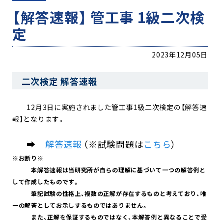
【解答速報】 管工事 1級二次検
定
2023年12月05日
二次検定 解答速報
12月3日に実施されました管工事1級二次検定の【解答速
報】となります。
➡
解答速報
（※試験問題は
こちら
）
※お断り※
本解答速報は当研究所が自らの理解に基づいて一つの解答例と
して作成したものです。
筆記試験の性格上、複数の正解が存在するものと考えており、唯
一の解答としてお示しするものではありません。
また、正解を保証するものではなく、本解答例と異なることで受