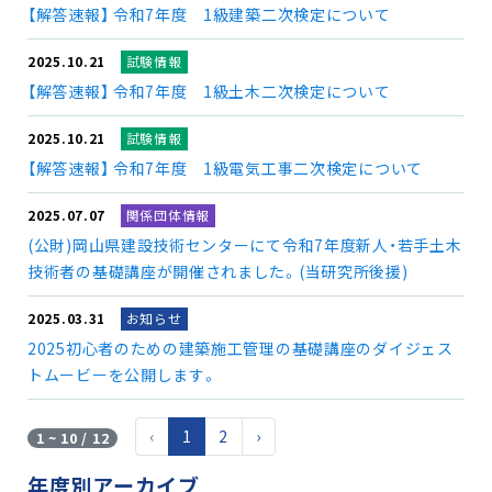
【解答速報】 令和7年度 1級建築二次検定について
2025.10.21
試験情報
【解答速報】 令和7年度 1級土木二次検定について
2025.10.21
試験情報
【解答速報】 令和7年度 1級電気工事二次検定について
2025.07.07
関係団体情報
(公財)岡山県建設技術センターにて令和7年度新人・若手土木
技術者の基礎講座が開催されました。(当研究所後援)
2025.03.31
お知らせ
2025初心者のための建築施工管理の基礎講座のダイジェス
トムービーを公開します。
‹
1
2
›
1 ~ 10 / 12
年度別アーカイブ