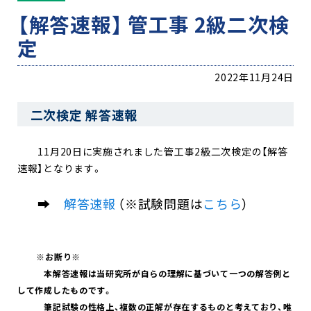
【解答速報】 管工事 2級二次検
定
2022年11月24日
二次検定 解答速報
11月20日に実施されました管工事2級二次検定の【解答
速報】となります。
➡
解答速報
（※試験問題は
こちら
）
※お断り※
本解答速報は当研究所が自らの理解に基づいて一つの解答例と
して作成したものです。
筆記試験の性格上、複数の正解が存在するものと考えており、唯