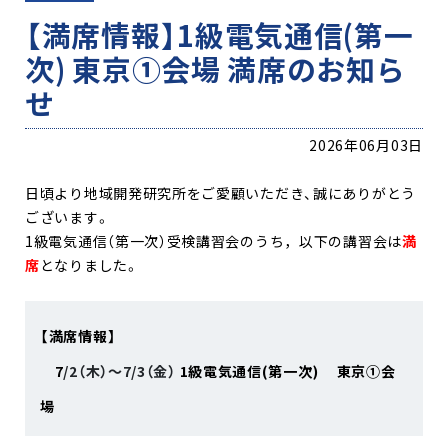
【満席情報】1級電気通信(第一
次) 東京①会場 満席のお知ら
せ
2026年06月03日
日頃より地域開発研究所をご愛顧いただき、誠にありがとう
ございます。
1級電気通信（第一次）受検講習会のうち，以下の講習会は
満
席
となりました。
【満席情報】
7
/2（木）～7/3（金）
1級電気通信(第一次) 東京①会
場